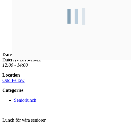
Date/Time
Date(s) - 2015-10-28
12:00 - 14:00
Location
Odd Fellow
Categories
Seniorlunch
Lunch för våra seniorer