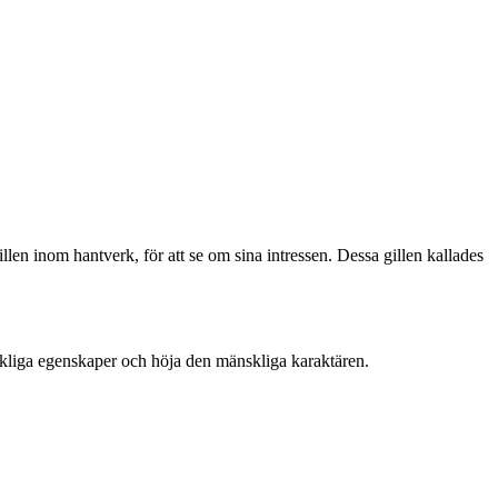
 inom hantverk, för att se om sina intressen. Dessa gillen kallades
kliga egenskaper och höja den mänskliga karaktären.