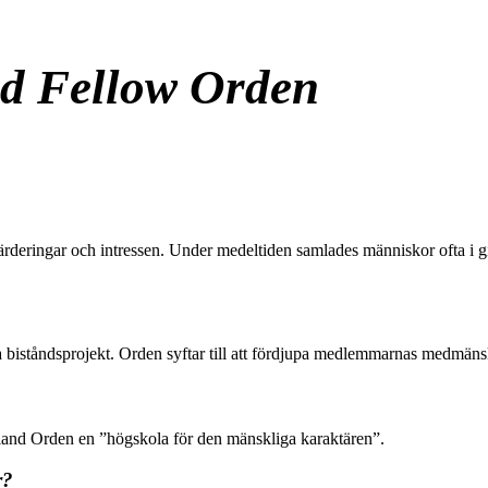
d Fellow Orden
gar och intressen. Under medeltiden samlades människor ofta i gillen
 biståndsprojekt. Orden syftar till att fördjupa medlemmarnas medmäns
bland Orden en ”högskola för den mänskliga karaktären”.
r?