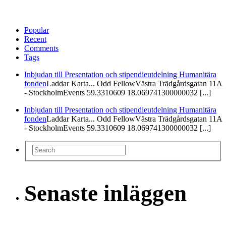
Popular
Recent
Comments
Tags
Inbjudan till Presentation och stipendieutdelning Humanitära
fonden
Laddar Karta... Odd FellowVästra Trädgårdsgatan 11A
- StockholmEvents 59.3310609 18.069741300000032 [...]
Inbjudan till Presentation och stipendieutdelning Humanitära
fonden
Laddar Karta... Odd FellowVästra Trädgårdsgatan 11A
- StockholmEvents 59.3310609 18.069741300000032 [...]
Senaste inläggen