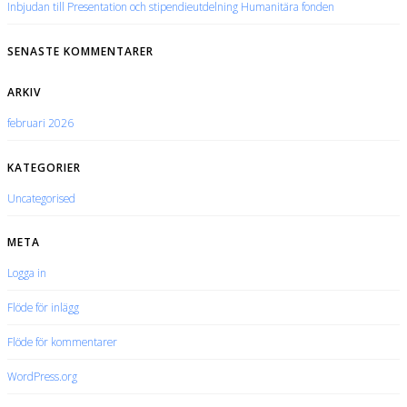
Inbjudan till Presentation och stipendieutdelning Humanitära fonden
SENASTE KOMMENTARER
ARKIV
februari 2026
KATEGORIER
Uncategorised
META
Logga in
Flöde för inlägg
Flöde för kommentarer
WordPress.org