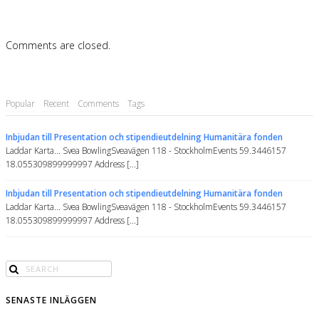
Comments are closed.
Popular
Recent
Comments
Tags
Inbjudan till Presentation och stipendieutdelning Humanitära fonden
Laddar Karta... Svea BowlingSveavägen 118 - StockholmEvents 59.3446157
18.055309899999997 Address [...]
Inbjudan till Presentation och stipendieutdelning Humanitära fonden
Laddar Karta... Svea BowlingSveavägen 118 - StockholmEvents 59.3446157
18.055309899999997 Address [...]
SENASTE INLÄGGEN