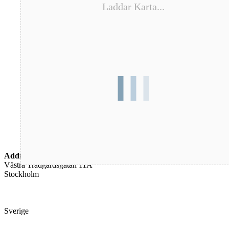
Laddar Karta...
Address
Västra Trädgårdsgatan 11A
Stockholm
Sverige