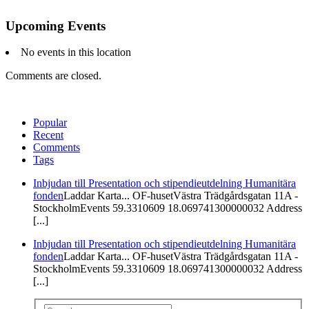
Upcoming Events
No events in this location
Comments are closed.
Popular
Recent
Comments
Tags
Inbjudan till Presentation och stipendieutdelning Humanitära
fonden
Laddar Karta... OF-husetVästra Trädgårdsgatan 11A -
StockholmEvents 59.3310609 18.069741300000032 Address
[...]
Inbjudan till Presentation och stipendieutdelning Humanitära
fonden
Laddar Karta... OF-husetVästra Trädgårdsgatan 11A -
StockholmEvents 59.3310609 18.069741300000032 Address
[...]