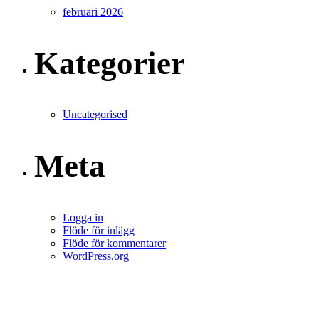
februari 2026
Kategorier
Uncategorised
Meta
Logga in
Flöde för inlägg
Flöde för kommentarer
WordPress.org