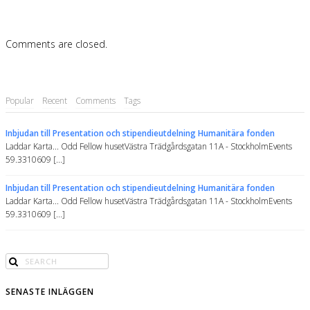
Comments are closed.
Popular
Recent
Comments
Tags
Inbjudan till Presentation och stipendieutdelning Humanitära fonden
Laddar Karta... Odd Fellow husetVästra Trädgårdsgatan 11A - StockholmEvents
59.3310609 [...]
Inbjudan till Presentation och stipendieutdelning Humanitära fonden
Laddar Karta... Odd Fellow husetVästra Trädgårdsgatan 11A - StockholmEvents
59.3310609 [...]
SENASTE INLÄGGEN