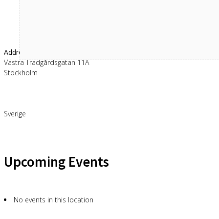
Address
Västra Trädgårdsgatan 11A
Stockholm
Sverige
Upcoming Events
No events in this location