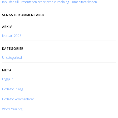
Inbjudan till Presentation och stipendieutdelning Humanitära fonden
SENASTE KOMMENTARER
ARKIV
februari 2026
KATEGORIER
Uncategorised
META
Logga in
Flöde för inlägg
Flöde för kommentarer
WordPress.org