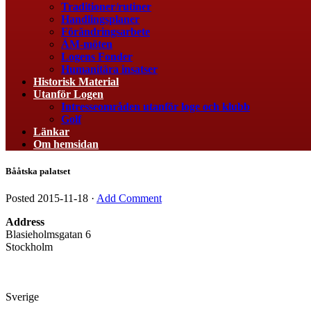
Traditioner/rutiner
Handlingsplaner
Förändringsarbete
ÄM-möten
Logens Fonder
Humanitära insatser
Historisk Material
Utanför Logen
Intresseområden utanför loge och klubb
Golf
Länkar
Om hemsidan
Bååtska palatset
Posted
2015-11-18
·
Add Comment
Address
Blasieholmsgatan 6
Stockholm
Sverige