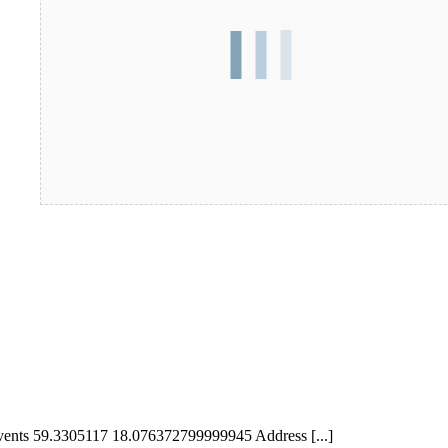
Events 59.3305117 18.076372799999945 Address [...]