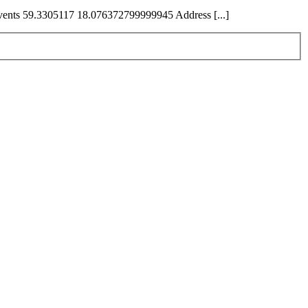
Events 59.3305117 18.076372799999945 Address [...]