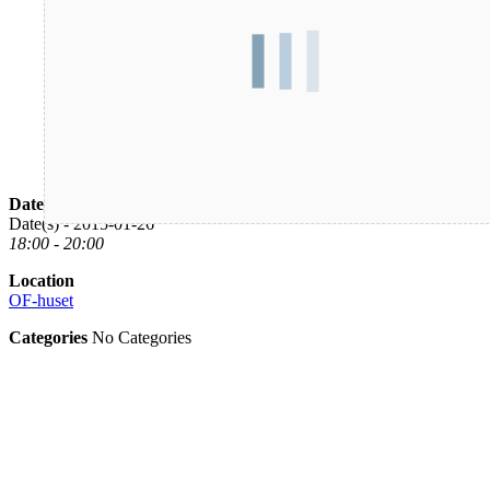
Date/Time
Date(s) - 2015-01-26
18:00 - 20:00
Location
OF-huset
Categories
No Categories