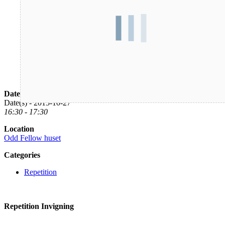
Date/Time
Date(s) - 2015-10-27
16:30 - 17:30
Location
Odd Fellow huset
Categories
Repetition
Repetition Invigning