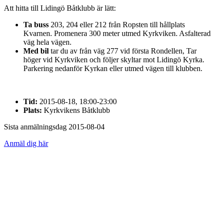
Att hitta till Lidingö Båtklubb är lätt:
Ta buss
203, 204 eller 212 från Ropsten till hållplats
Kvarnen. Promenera 300 meter utmed Kyrkviken. Asfalterad
väg hela vägen.
Med bil
tar du av från väg 277 vid första Rondellen, Tar
höger vid Kyrkviken och följer skyltar mot Lidingö Kyrka.
Parkering nedanför Kyrkan eller utmed vägen till klubben.
Tid:
2015-08-18, 18:00-23:00
Plats:
Kyrkvikens Båtklubb
Sista anmälningsdag 2015-08-04
Anmäl dig här