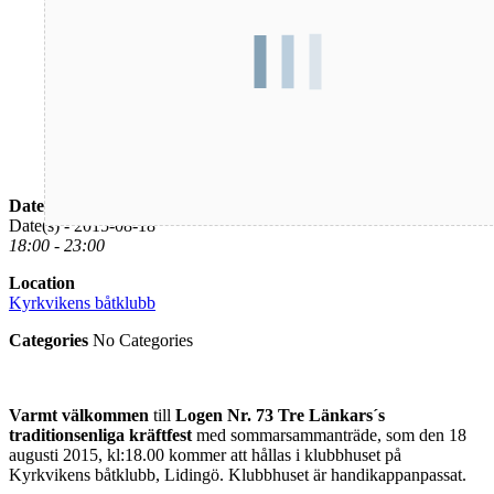
Date/Time
Date(s) - 2015-08-18
18:00 - 23:00
Location
Kyrkvikens båtklubb
Categories
No Categories
Varmt välkommen
till
Logen Nr. 73 Tre Länkars´s
traditionsenliga kräftfest
med sommarsammanträde, som den 18
augusti 2015, kl:18.00 kommer att hållas i klubbhuset på
Kyrkvikens båtklubb, Lidingö. Klubbhuset är handikappanpassat.