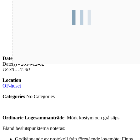
Date/Time
Date(s) - 2014-12-02
18:30 - 21:30
Location
OF-huset
Categories
No Categories
Ordinarie Logesammanträde
. Mörk kostym och grå slips.
Bland beslutspunkterna noteras:
Godkännande av protokoll från föregående logemöte: Finns