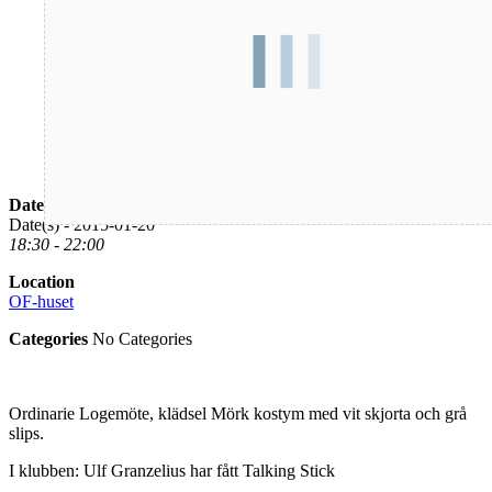
Date/Time
Date(s) - 2015-01-20
18:30 - 22:00
Location
OF-huset
Categories
No Categories
Ordinarie Logemöte, klädsel Mörk kostym med vit skjorta och grå
slips.
I klubben: Ulf Granzelius har fått Talking Stick