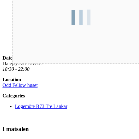
Date/Time
Date(s) - 2015-11-17
18:30 - 22:00
Location
Odd Fellow huset
Categories
Logemöte B73 Tre Länkar
I matsalen